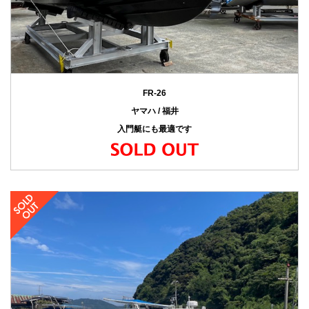
FR-26
ヤマハ / 福井
入門艇にも最適です