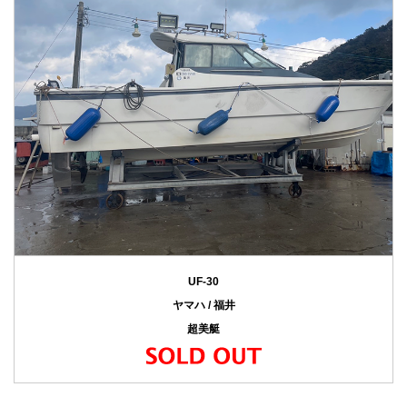
UF-30
ヤマハ / 福井
超美艇