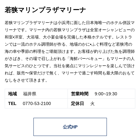
若狭マリンプラザマリーナ
若狭マリンプラザマリーナは小浜湾に面した日本海唯一のホテル併設マ
リーナです。マリーナ内の若狭マリンプラザは全室オーシャンビューの
和室•洋室、大浴場、大小宴会場を完備した本格ホテルです。レストラ
ンでは一流のホテル調理師が作る、地場のかに•ふぐ料理など若狭湾の
海の幸や季節の料理をご堪能頂けます。お客様が釣り上げた魚を調理師
がさばき、その場で召し上がれる「海鮮バーべキュー」もマリーナの人
気サービスのひとつです。当社を拠点にマリンレジャーを楽しんで頂け
れば、販売〜保管だけで無く、マリーナで過ごす時間も最大限のおもて
なしをさせて頂きます。
地域
福井県
営業時間
9:00~19:30
TEL
0770-53-2100
定休日
火
公式HP