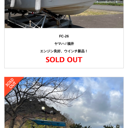
FC-26
ヤマハ / 福井
エンジン良好、ウインチ新品！