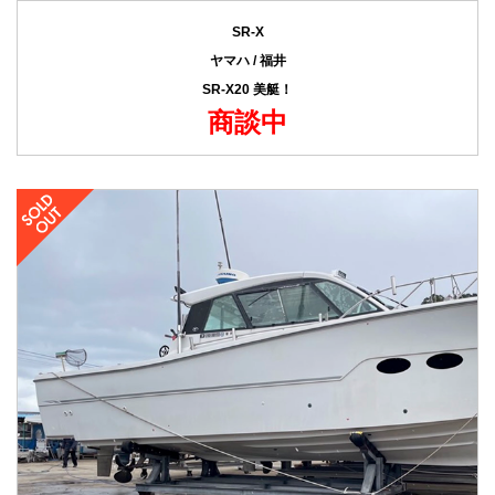
SR-X
ヤマハ / 福井
SR-X20 美艇！
商談中