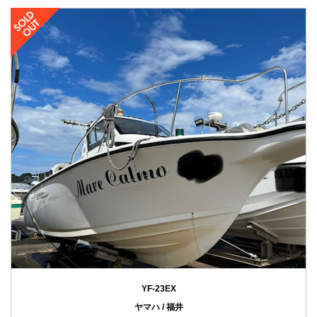
YF-23EX
ヤマハ / 福井