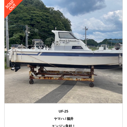
UF-25
ヤマハ / 福井
エンジン良好！