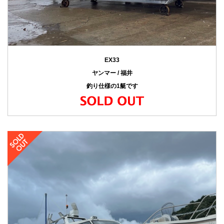
EX33
ヤンマー / 福井
釣り仕様の1艇です