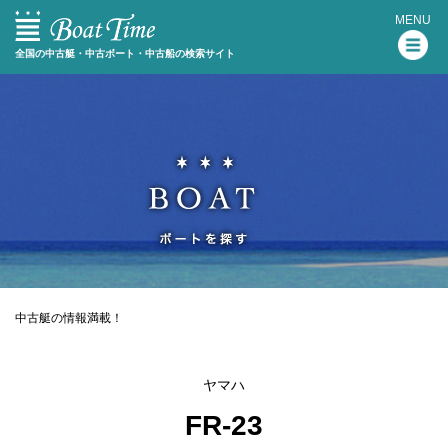
MENU
全国の中古艇・中古ボート・中古船の検索サイト
中古艇の情報満載！
ヤマハ
FR-23