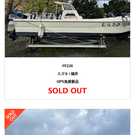
FF230
スズキ / 福井
GPS魚探新品