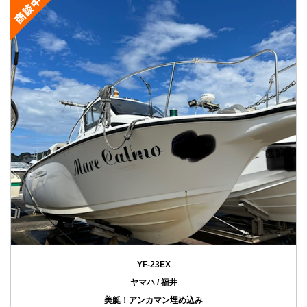
YF-23EX
ヤマハ / 福井
美艇！アンカマン埋め込み