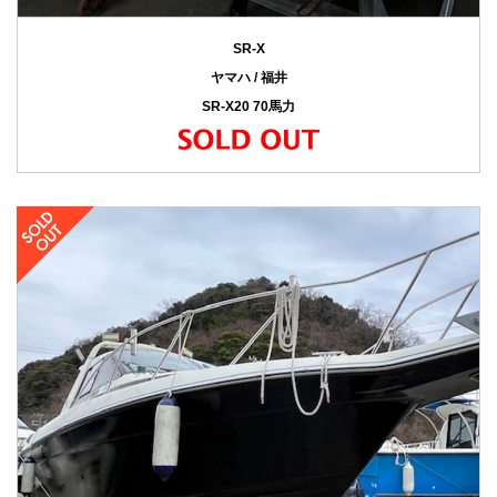
SR-X
ヤマハ / 福井
SR-X20 70馬力