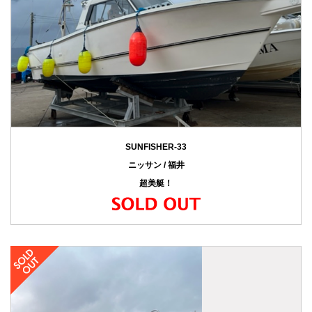
SUNFISHER-33
ニッサン / 福井
超美艇！