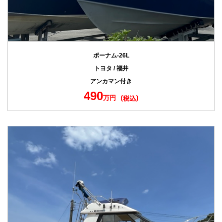
ポーナム-26L
トヨタ / 福井
アンカマン付き
490
万円