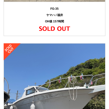
FG-35
ヤマハ / 福井
OH後 157時間