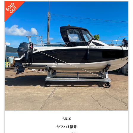
SR-X
ヤマハ / 福井