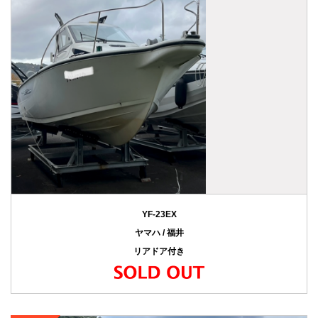
YF-23EX
ヤマハ / 福井
リアドア付き