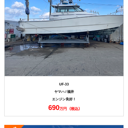
UF-33
ヤマハ / 福井
エンジン良好！
690
万円