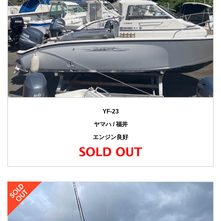
YF-23
ヤマハ / 福井
エンジン良好