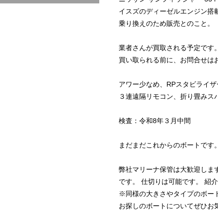
イスズのディーゼルエンジン搭
乗り換えのため販売とのこと。
業者さんが買取される予定です
買い取られる前に、お問合せは
アワー少なめ、RPスタビライ
３連遠隔リモコン、折り畳みス
検査：令和8年３月中間
まだまだこれからのボートです
弊社マリーナ保管は大歓迎しま
です。 仕切りは可能です。 紹
※同様の大きさやタイプのボー
お探しのボートについてぜひお