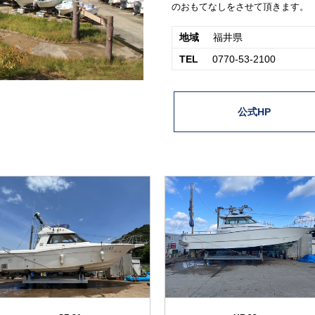
べキュー」もマリーナの人気サー
ーを楽しんで頂ければ、販売〜保
のおもてなしをさせて頂きます。
地域
福井県
TEL
0770-53-2100
公式HP