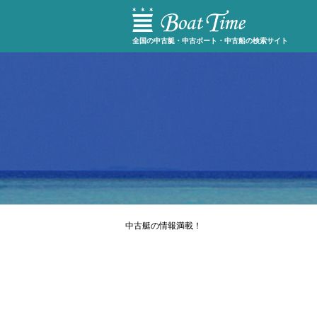
全国の中古艇・中古ボート・中古船の検索サイト
中古艇の情報満載！