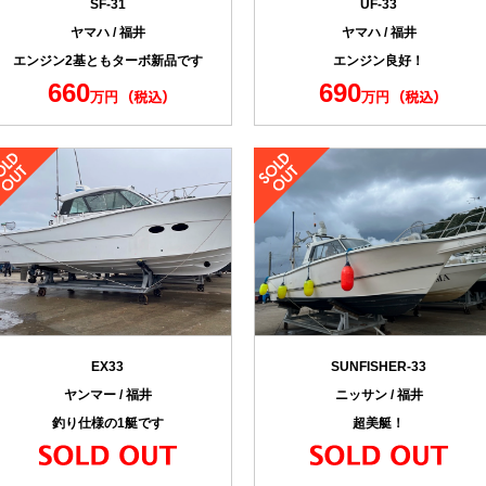
録
艇登録
へお問い合せ
okページ
2015 BOAT TIME All rights reserved.