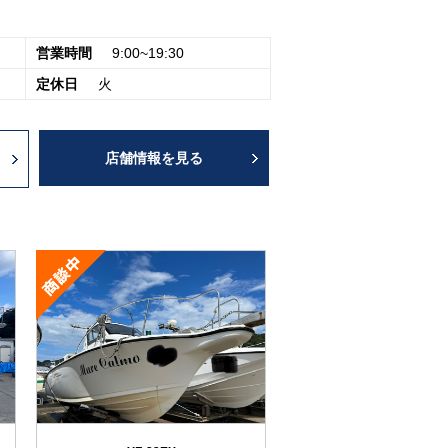
ビスのひとつです。当社を拠点にマリンレジャ
管だけで無く、マリーナで過ごす時間も最大限
営業時間
9:00~19:30
定休日
火
店舗情報を見る
PAGE TOP