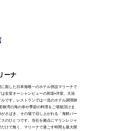
リーナ
湾に面した日本海唯一のホテル併設マリーナで
ザは全室オーシャンビューの和室•洋室、大浴
テルです。レストランでは一流のホテル調理師
ど若狭湾の海の幸や季節の料理をご堪能頂けま
師がさばき、その場で召し上がれる「海鮮バー