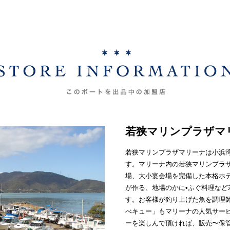
若狭マリンプラザマ
若狭マリンプラザマリーナは小浜
す。マリーナ内の若狭マリンプラ
場、大小宴会場を完備した本格ホ
が作る、地場のかに•ふぐ料理な
す。お客様が釣り上げた魚を調理