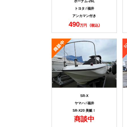
ボートを探す
希望艇登
マリン用品を探す
売却希望
加盟店を探す
運営会社
ボートインプレッション
規約
お気に入り
運営会社
Facebo