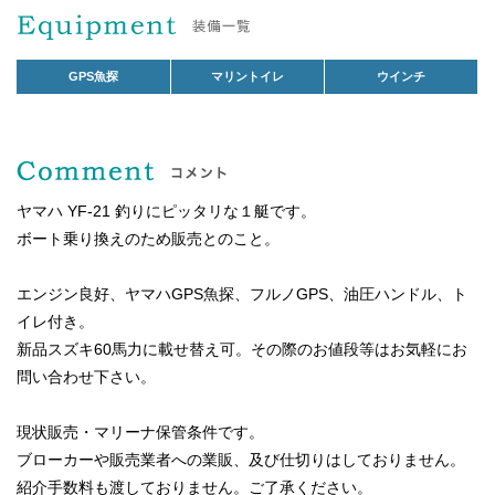
GPS魚探
マリントイレ
ウインチ
ヤマハ YF-21 釣りにピッタリな１艇です。
ボート乗り換えのため販売とのこと。
エンジン良好、ヤマハGPS魚探、フルノGPS、油圧ハンドル、ト
イレ付き。
新品スズキ60馬力に載せ替え可。その際のお値段等はお気軽にお
問い合わせ下さい。
現状販売・マリーナ保管条件です。
ブローカーや販売業者への業販、及び仕切りはしておりません。
紹介手数料も渡しておりません。ご了承ください。