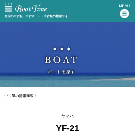
MENU
全国の中古艇・中古ボート・中古船の検索サイト
中古艇の情報満載！
ヤマハ
YF-21