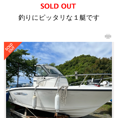
釣りにピッタリな１艇です