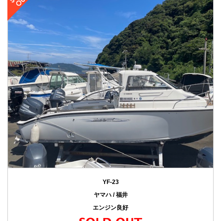
YF-23
ヤマハ / 福井
エンジン良好