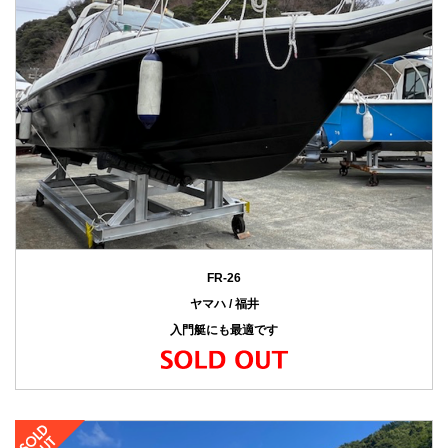
FR-26
ヤマハ / 福井
入門艇にも最適です