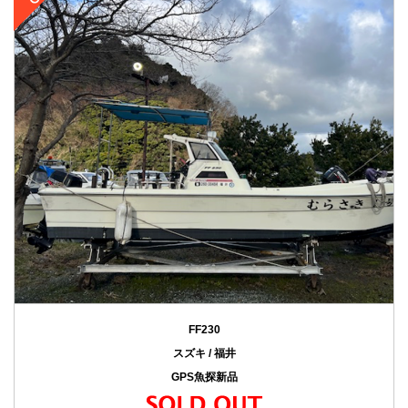
FF230
スズキ / 福井
GPS魚探新品