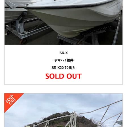
SR-X
ヤマハ / 福井
SR-X20 70馬力