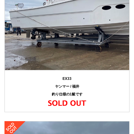
EX33
ヤンマー / 福井
釣り仕様の1艇です