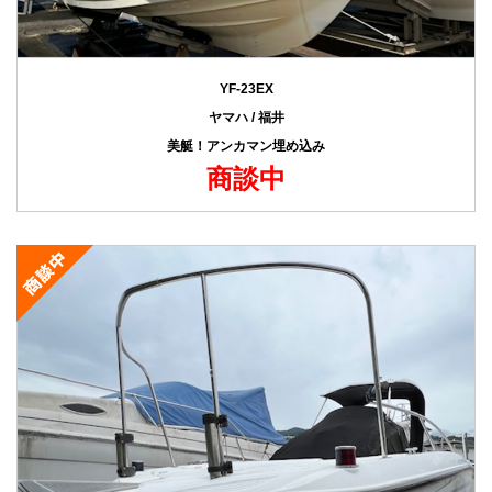
YF-23EX
ヤマハ / 福井
美艇！アンカマン埋め込み
商談中