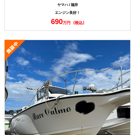
ヤマハ / 福井
エンジン良好！
690
万円