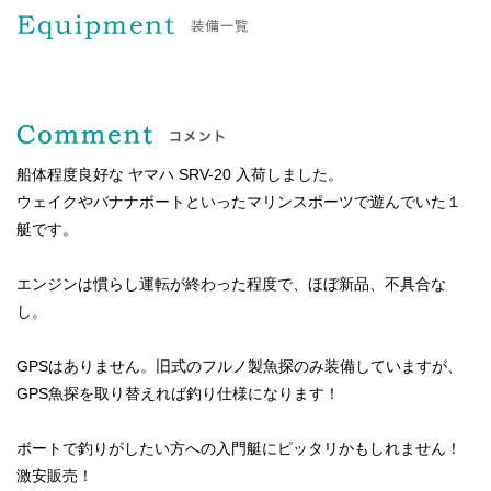
船体程度良好な ヤマハ SRV-20 入荷しました。
ウェイクやバナナボートといったマリンスポーツで遊んでいた１
艇です。
エンジンは慣らし運転が終わった程度で、ほぼ新品、不具合な
し。
GPSはありません。旧式のフルノ製魚探のみ装備していますが、
GPS魚探を取り替えれば釣り仕様になります！
ボートで釣りがしたい方への入門艇にピッタリかもしれません！
激安販売！