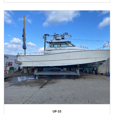
UF-33