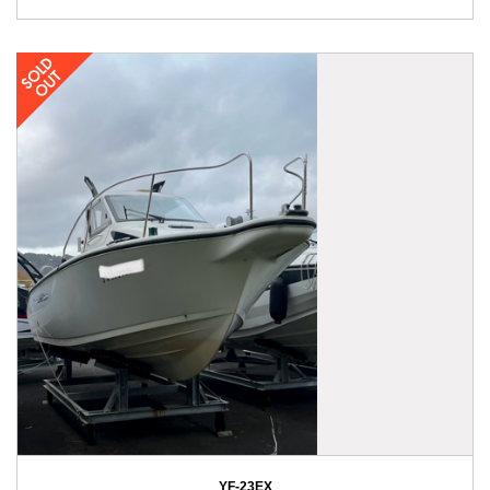
YF-23EX