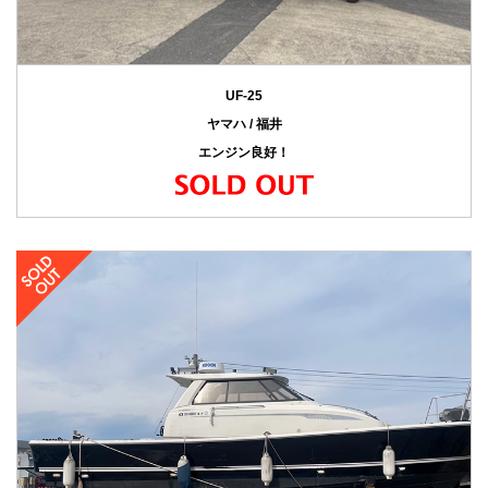
UF-25
ヤマハ / 福井
エンジン良好！