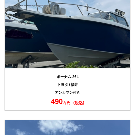
ポーナム-26L
トヨタ / 福井
アンカマン付き
490
万円