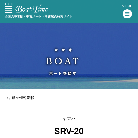
MENU
全国の中古艇・中古ボート・中古船の検索サイト
中古艇の情報満載！
ヤマハ
SRV-20