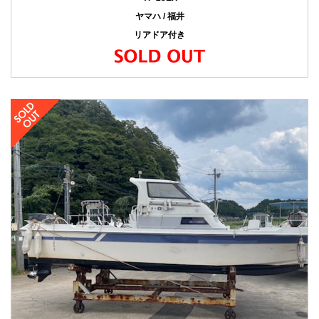
ヤマハ / 福井
リアドア付き