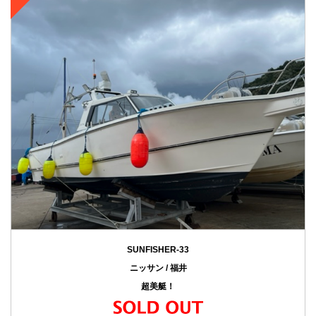
SUNFISHER-33
ニッサン / 福井
超美艇！