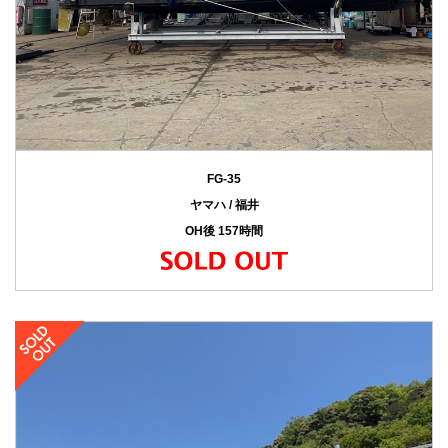
FG-35
ヤマハ / 福井
OH後 157時間